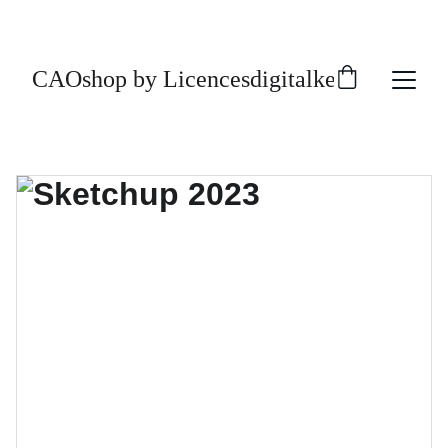
CAOshop by Licencesdigitalkey