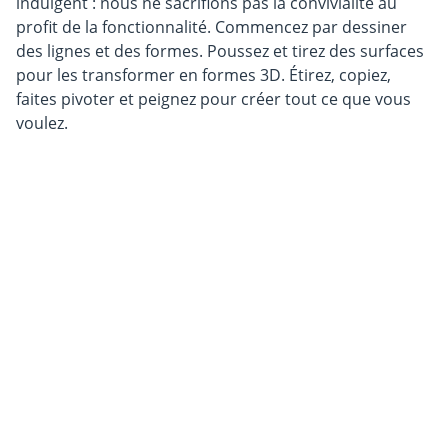
indulgent : nous ne sacrifions pas la convivialité au
profit de la fonctionnalité. Commencez par dessiner
des lignes et des formes. Poussez et tirez des surfaces
pour les transformer en formes 3D. Étirez, copiez,
faites pivoter et peignez pour créer tout ce que vous
voulez.
Produits
Achetez des logiciels CAO pour Windows et 
Mac.