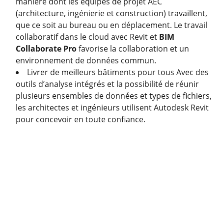
manière dont les équipes de projet AEC
(architecture, ingénierie et construction) travaillent,
que ce soit au bureau ou en déplacement. Le travail
collaboratif dans le cloud avec Revit et
BIM
Collaborate Pro
favorise la collaboration et un
environnement de données commun.
Livrer de meilleurs bâtiments pour tous Avec des
outils d’analyse intégrés et la possibilité de réunir
plusieurs ensembles de données et types de fichiers,
les architectes et ingénieurs utilisent Autodesk Revit
pour concevoir en toute confiance.
Produits
Achetez des logiciels CAO pour Windows et 