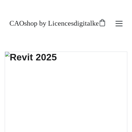
CAOshop by Licencesdigitalkey