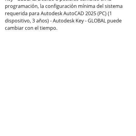
programación, la configuración mínima del sistema
requerida para Autodesk AutoCAD 2025 (PC) (1
dispositivo, 3 años) - Autodesk Key - GLOBAL puede
cambiar con el tiempo.
Produits
Achetez des logiciels CAO pour Windows et 
Mac.