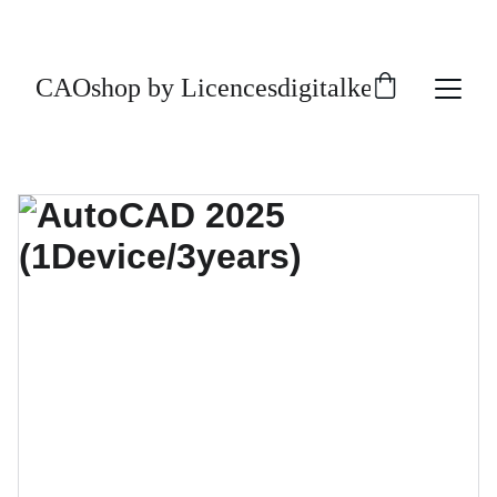
CAOshop by Licencesdigitalkey