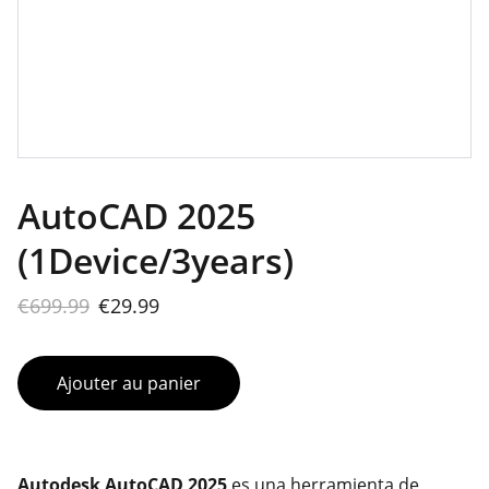
AutoCAD 2025
(1Device/3years)
€699.99
€29.99
Ajouter au panier
Autodesk AutoCAD 2025
es una herramienta de