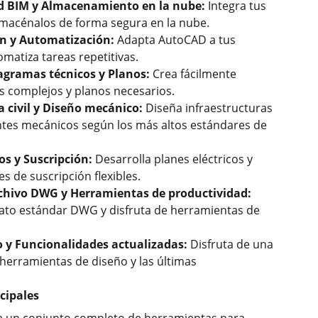
d BIM y Almacenamiento en la nube:
Integra tus
lmacénalos de forma segura en la nube.
ón y Automatización:
Adapta AutoCAD a tus
matiza tareas repetitivas.
agramas técnicos y Planos:
Crea fácilmente
s complejos y planos necesarios.
a civil y Diseño mecánico:
Diseña infraestructuras
ntes mecánicos según los más altos estándares de
os y Suscripción:
Desarrolla planes eléctricos y
s de suscripción flexibles.
chivo DWG y Herramientas de productividad:
mato estándar DWG y disfruta de herramientas de
o y Funcionalidades actualizadas:
Disfruta de una
herramientas de diseño y las últimas
ncipales