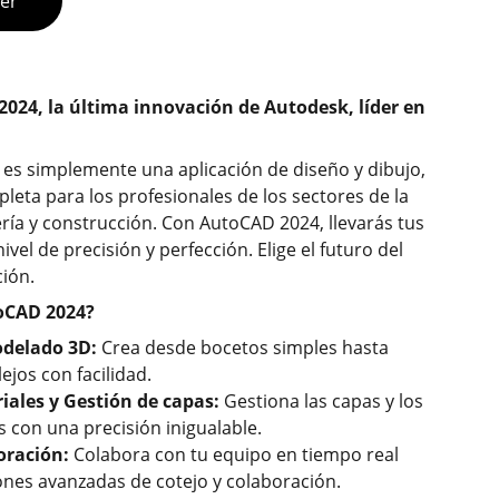
ier
024, la última innovación de Autodesk, líder en
es simplemente una aplicación de diseño y dibujo,
leta para los profesionales de los sectores de la
ería y construcción. Con AutoCAD 2024, llevarás tus
vel de precisión y perfección. Elige el futuro del
ción.
toCAD 2024?
odelado 3D:
Crea desde bocetos simples hasta
jos con facilidad.
riales y Gestión de capas:
Gestiona las capas y los
s con una precisión inigualable.
oración:
Colabora con tu equipo en tiempo real
iones avanzadas de cotejo y colaboración.