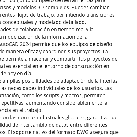
e un conjunto completo de herramientas para
ecisos y modelos 3D complejos. Puedes cambiar
erentes flujos de trabajo, permitiendo transiciones
os conceptuales y modelado detallado.
dades de colaboración en tiempo real y la
a modelización de la información de la
 AutoCAD 2024 permite que los equipos de diseño
de manera eficaz y coordinen sus proyectos. La
ube permite almacenar y compartir tus proyectos de
al es esencial en el entorno de construcción en
de hoy en día.
amplias posibilidades de adaptación de la interfaz
 las necesidades individuales de los usuarios. Las
tización, como los scripts y macros, permiten
 repetitivas, aumentando considerablemente la
encia en el trabajo.
con las normas industriales globales, garantizando
ilidad de intercambio de datos entre diferentes
ios. El soporte nativo del formato DWG asegura que