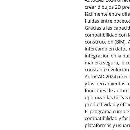
AutoCAD 2024 ofrec
crear dibujos 2D pr
fácilmente entre dif
fluidas entre bocet
Gracias a las capaci
compatibilidad con l
construcción (BIM),
intercambien datos 
integración en la n
manera segura, lo cu
constante evolución 
AutoCAD 2024 ofrece 
y las herramientas a
funciones de automa
optimizar las tareas
productividad y efici
El programa cumple 
compatibilidad y fac
plataformas y usuar