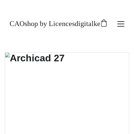
CAOshop by Licencesdigitalkey